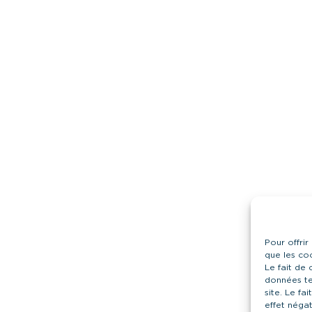
Pour offrir
que les co
Le fait de
données te
site. Le fa
effet négat