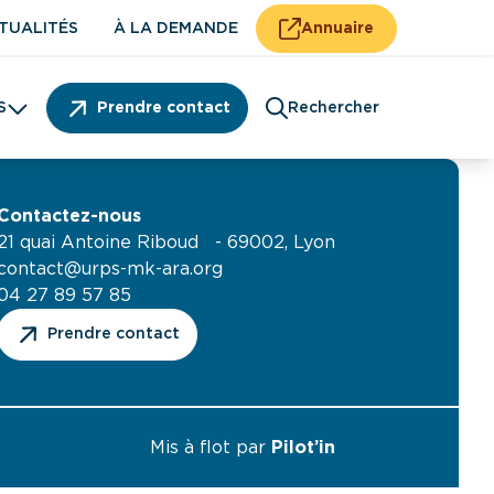
TUALITÉS
À LA DEMANDE
Annuaire
S
Prendre contact
Rechercher
Patient
Contactez-nous
21 quai Antoine Riboud - 69002, Lyon
contact@urps-mk-ara.org
04 27 89 57 85
Prendre contact
Mis à flot par
Pilot’in