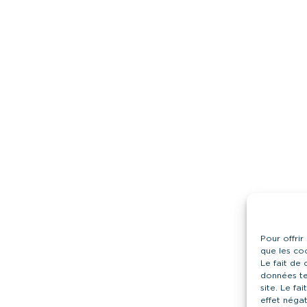
Pour offrir
que les co
Le fait de
données te
site. Le fa
effet négat