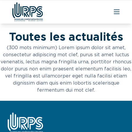
Aller
au
Toutes les
actualités
contenu
(300 mots minimum) Lorem ipsum dolor sit amet,
consectetur adipiscing mot clef, purus sit amet luctus
venenatis, lectus magna fringilla urna, porttitor rhoncus
dolor purus non enim praesent elementum facilisis leo,
vel fringilla est ullamcorper eget nulla facilisi etiam
dignissim diam quis enim lobortis scelerisque
fermentum dui mot clef.