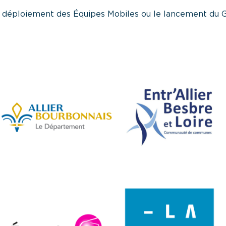
e déploiement des
Équipes Mobiles
ou le lancement du
G