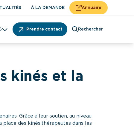
TUALITÉS
À LA DEMANDE
Annuaire
S
Prendre contact
Rechercher
Patient
 kinés et la
aires. Grâce à leur soutien, au niveau
la place des kinésithérapeutes dans les