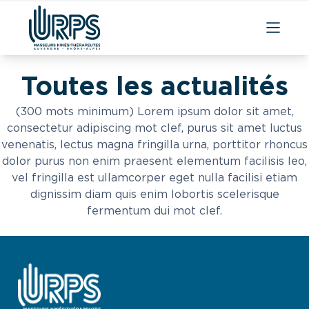
Aller
au
Toutes les
actualités
contenu
(300 mots minimum) Lorem ipsum dolor sit amet,
consectetur adipiscing mot clef, purus sit amet luctus
venenatis, lectus magna fringilla urna, porttitor rhoncus
dolor purus non enim praesent elementum facilisis leo,
vel fringilla est ullamcorper eget nulla facilisi etiam
dignissim diam quis enim lobortis scelerisque
fermentum dui mot clef.