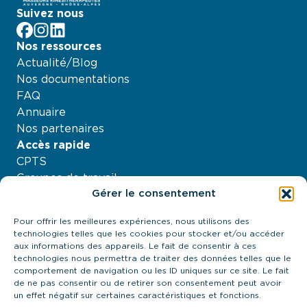
Suivez nous
facebook
Instagram
LinkedIn
Nos ressources
Actualité/Blog
Nos documentations
FAQ
Annuaire
Nos partenaires
Accès rapide
CPTS
Groupes de travail
Gérer le consentement
Nos projets
Agenda
Pour offrir les meilleures expériences, nous utilisons des
À propos
technologies telles que les cookies pour stocker et/ou accéder
Contactez-nous
aux informations des appareils. Le fait de consentir à ces
technologies nous permettra de traiter des données telles que le
21 quai Antoine Riboud - 69002, Lyon
comportement de navigation ou les ID uniques sur ce site. Le fait
contact@urps-mk-ara.org
de ne pas consentir ou de retirer son consentement peut avoir
04 27 89 57 85
un effet négatif sur certaines caractéristiques et fonctions.