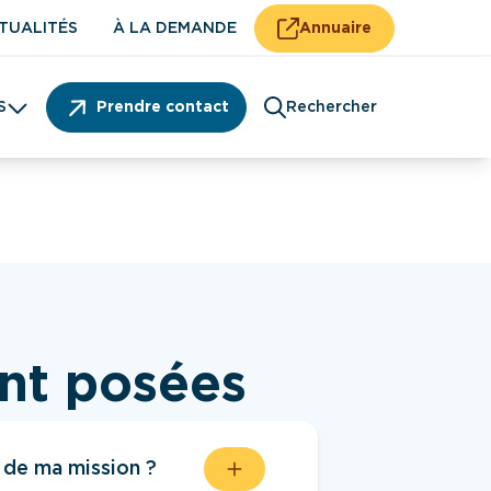
TUALITÉS
À LA DEMANDE
Annuaire
S
Prendre contact
Rechercher
Patient
ent posées
 de ma mission ?