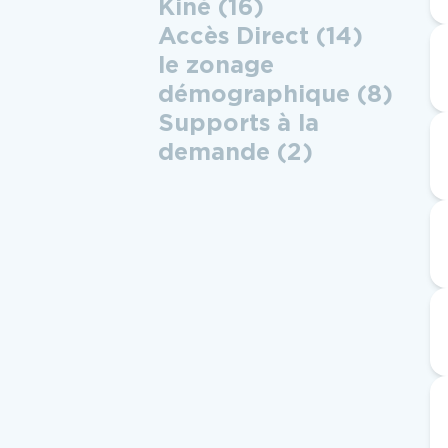
Kiné
(16)
Accès Direct
(14)
le zonage
démographique
(8)
Supports à la
demande
(2)