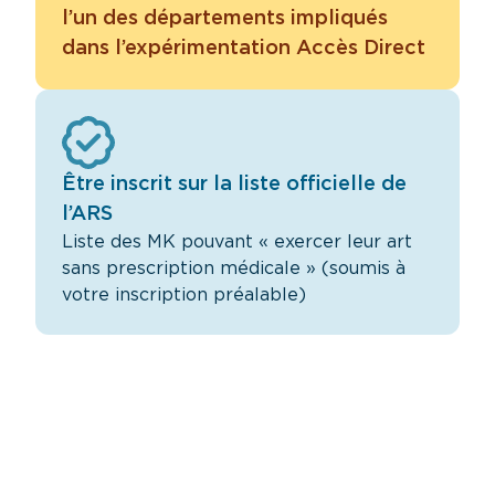
l’un des départements impliqués
dans l’expérimentation Accès Direct
Être inscrit sur la liste officielle de
l’ARS
Liste des MK pouvant « exercer leur art
sans prescription médicale » (soumis à
votre inscription préalable)