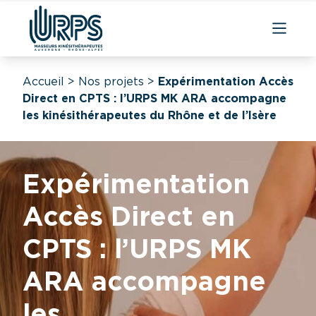
Accueil
>
Nos projets
>
Expérimentation Accès
Direct en CPTS : l’URPS MK ARA accompagne
les kinésithérapeutes du Rhône et de l’Isère
Expérimentation
Accès Direct en
CPTS : l’URPS MK
ARA accompagne
les