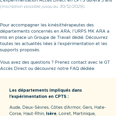
L’expérimentation Accès Direct en CPTS durera 5 ans
(inscription possible jusqu’au 30/12/2029)
.
Pour accompagner les kinésithérapeutes des
départements concernés en ARA, l’URPS MK ARA a
mis en place un
Groupe de Travail dédié
. Découvrez
toutes les actualités liées à l’expérimentation et les
supports proposés.
Vous avez des questions ? Prenez contact avec le GT
Accès Direct ou découvrez notre FAQ dédiée.
Les départements impliqués dans
l’expérimentation en CPTS :
Aude, Deux-Sèvres, Côtes d’Armor, Gers, Hate-
Corse, Haut-Rhin,
Isère
, Loiret, Martinique,