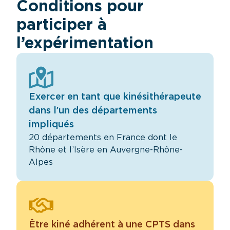
Conditions pour
participer à
l’expérimentation
Exercer en tant que kinésithérapeute
dans l’un des départements
impliqués
20 départements en France dont le
Rhône et l’Isère en Auvergne-Rhône-
Alpes
Être kiné adhérent à une CPTS dans