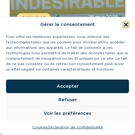
28 mai 2026
Accès direct
Évènements indésirables : de quoi
Gérer le consentement
parle-t-on ?
Pour offrir les meilleures expériences, nous utilisons des
technologies telles que les cookies pour stocker et/ou accéder
En savoir plus
aux informations des appareils. Le fait de consentir à ces
technologies nous permettra de traiter des données telles que le
comportement de navigation ou les ID uniques sur ce site. Le fait
de ne pas consentir ou de retirer son consentement peut avoir
un effet négatif sur certaines caractéristiques et fonctions.
Accepter
Refuser
Voir les préférences
Cookies
Déclaration de confidentialité
16 avril 2025
Accès direct