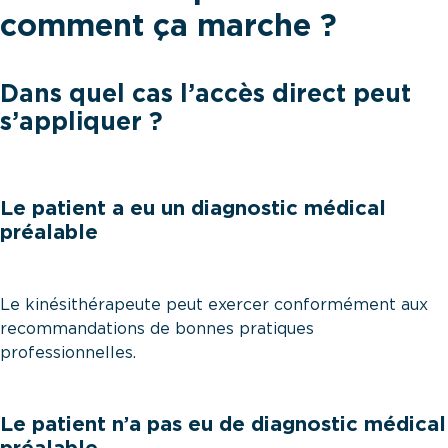
comment ça marche ?
Dans quel cas l’accès direct peut
s’appliquer ?
Le patient a eu un diagnostic médical
préalable
Le kinésithérapeute peut exercer conformément aux
recommandations de bonnes pratiques
professionnelles.
Le patient n’a pas eu de diagnostic médical