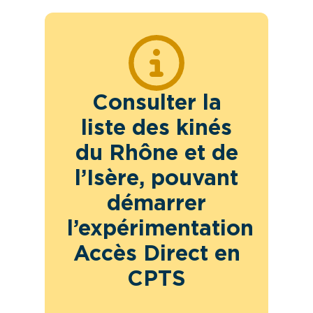
Consulter la
liste des kinés
du Rhône et de
l’Isère, pouvant
démarrer
l’expérimentation
Accès Direct en
CPTS