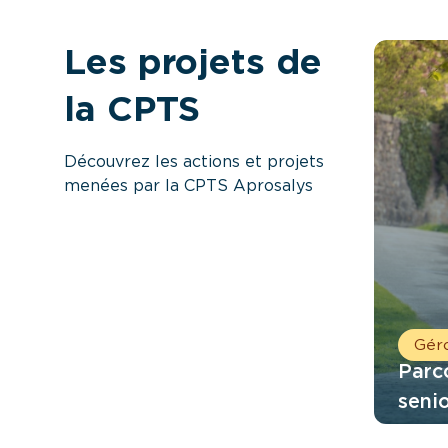
Les projets de
la CPTS
Découvrez les actions et projets
menées par la CPTS Aprosalys
Gér
Parco
seni