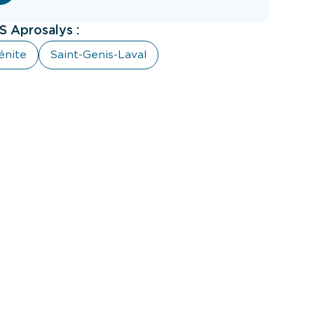
 Aprosalys :
énite
Saint-Genis-Laval