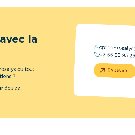
avec la
cpts.aprosaly
07 55 55 93 2
osalys ou tout
En savoir +
tions ?
r équipe.