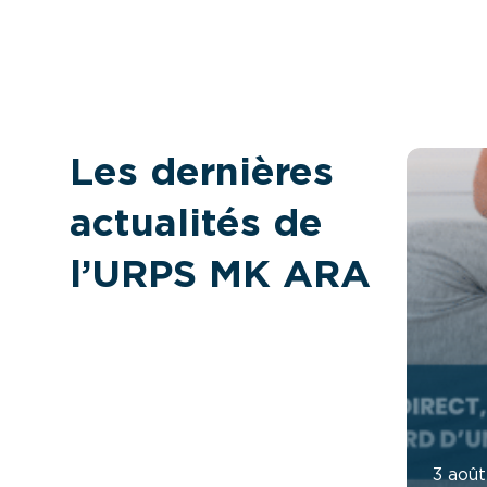
Les dernières
actualités de
l’URPS MK ARA
3 aoû