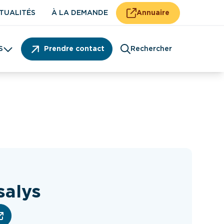
TUALITÉS
À LA DEMANDE
Annuaire
S
Prendre contact
Rechercher
Patient
salys