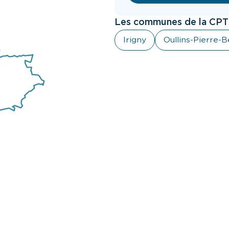
Les communes de la CPTS
Irigny
Oullins-Pierre-B