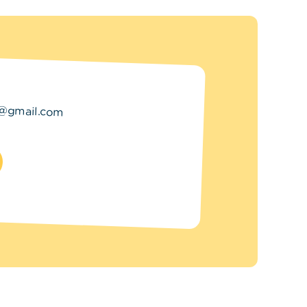
s@gmail.com
5