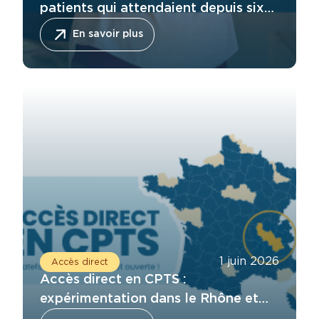
patients qui attendaient depuis six
mois » : le regard de Renaud sur son
En savoir plus
expérience en Équipe Mobile
1 juin 2026
Accès direct
Accès direct en CPTS :
expérimentation dans le Rhône et
l’Isère