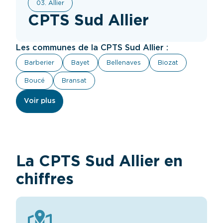
03. Allier
CPTS Sud Allier
Les communes de la CPTS Sud Allier :
Barberier
Bayet
Bellenaves
Biozat
Boucé
Bransat
Voir plus
La CPTS Sud Allier en
chiffres