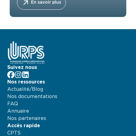
En savoir plus
Suivez nous
facebook
Instagram
LinkedIn
Nos ressources
Actualité/Blog
Nos documentations
FAQ
Annuaire
Nos partenaires
Accès rapide
CPTS