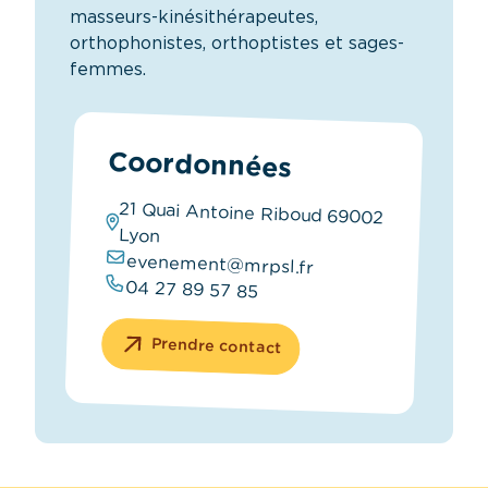
masseurs-kinésithérapeutes,
orthophonistes, orthoptistes et sages-
femmes.
Coordonnées
21 Quai Antoine Riboud 69002
Lyon
evenement@mrpsl.fr
04 27 89 57 85
Prendre contact