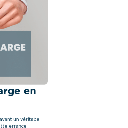
arge en
avant un véritabe
ette errance