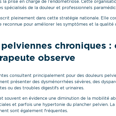
ns la prise en charge de l’endométriose
. Cette organisat
s spécialisés de la douleur et professionnels paramédic
inscrit pleinement dans cette stratégie nationale. Elle c
reconnue pour améliorer les symptômes et la qualité d
pelviennes chroniques : 
érapeute observe
entes consultent principalement pour des douleurs pelvi
ment présenter des dysménorrhées sévères, des dyspare
es ou des troubles digestifs et urinaires.
et souvent en évidence une diminution de la mobilité a
iales et parfois une hypertonie du plancher pelvien. La
ment sont également fréquentes.