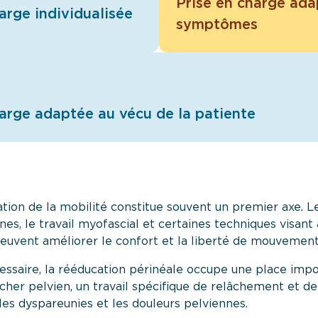
Prise en charge ad
arge individualisée
symptômes
harge adaptée au vécu de la patiente
ation de la mobilité constitue souvent un premier axe. L
es, le travail myofascial et certaines techniques visant 
 peuvent améliorer le confort et la liberté de mouvement
essaire, la rééducation périnéale occupe une place impo
cher pelvien, un travail spécifique de relâchement et d
les dyspareunies et les douleurs pelviennes.