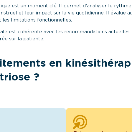
pique est un moment clé. Il permet d’analyser le rythme 
nstruel et leur impact sur la vie quotidienne. Il évalue au
t les limitations fonctionnelles.
le est cohérente avec les recommandations actuelles, q
ée sur la patiente.
itements en kinésithérap
triose ?