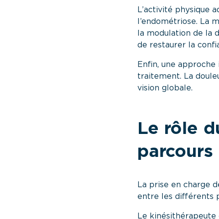
L’activité physique 
l’endométriose. La m
la modulation de la 
de restaurer la conf
Enfin, une approche 
traitement. La doule
vision globale.
Le rôle d
parcours
La prise en charge d
entre les différents 
Le kinésithérapeute c