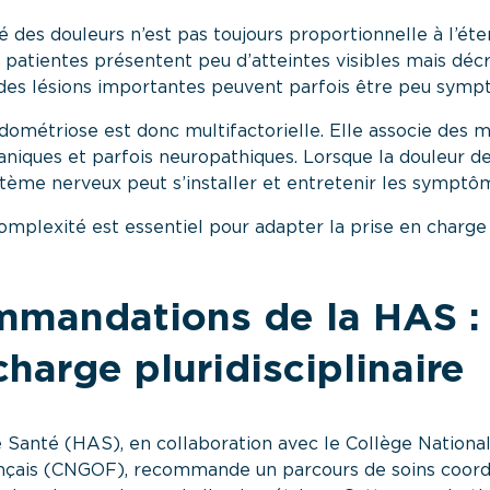
é des douleurs n’est pas toujours proportionnelle à l’ét
 patientes présentent peu d’atteintes visibles mais déc
, des lésions importantes peuvent parfois être peu symp
endométriose est donc multifactorielle. Elle associe des
niques et parfois neuropathiques. Lorsque la douleur de
ystème nerveux peut s’installer et entretenir les symptô
plexité est essentiel pour adapter la prise en charge 
mmandations de la HAS :
charge pluridisciplinaire
 Santé (HAS), en collaboration avec le Collège Nation
rançais (CNGOF), recommande
un parcours de soins coor