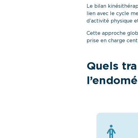
Le bilan kinésithéra
lien avec le cycle me
d’activité physique e
Cette approche globa
prise en charge centr
Quels tra
l’endomé