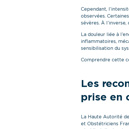
Cependant, l’intensit
observées. Certaines
sévères. À l’inverse
La douleur liée à l’
inflammatoires, méca
sensibilisation du s
Comprendre cette com
Les reco
prise en 
La Haute Autorité de
et Obstétriciens F