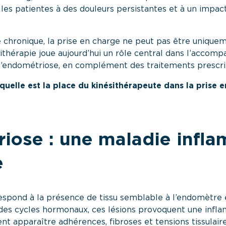
les patientes à des douleurs persistantes et à un impact
 chronique, la prise en charge ne peut pas être unique
ésithérapie joue aujourd’hui un rôle central dans l’acco
d’endométriose, en complément des traitements prescri
quelle est la place du kinésithérapeute dans la prise 
iose : une maladie infla
e
espond à la présence de tissu semblable à l’endomètre
et des cycles hormonaux, ces lésions provoquent une infl
t apparaître adhérences, fibroses et tensions tissulai