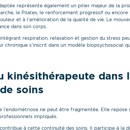
adaptée représente également un pilier majeur de la pri
arche, le Pilates, le renforcement progressif ou encore 
douleur et à l’amélioration de la qualité de vie. Le mou
iance dans son corps.
intégrant respiration, relaxation et gestion du stress pe
ur chronique s’inscrit dans un modèle biopsychosocial qu
u kinésithérapeute dans 
 de soins
e l’endométriose ne peut être fragmentée. Elle repose s
professionnels impliqués.
ontribue à cette continuité des soins. Il participe à la 