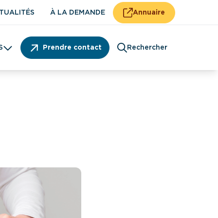
TUALITÉS
À LA DEMANDE
Annuaire
S
Prendre contact
Rechercher
Patient