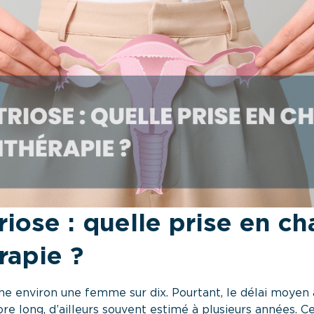
ose : quelle prise en ch
rapie ?
e environ une femme sur dix. Pourtant, le délai moyen 
ore long, d’ailleurs souvent estimé à plusieurs années. C