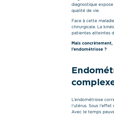
diagnostique expose 
qualité de vie.
Face à cette maladie
chirurgicale. La kin
patientes atteintes 
Mais concrètement, 
l’endométriose ?
Endométr
complex
L’endométriose corr
l’utérus. Sous l’eff
Avec le temps peuven