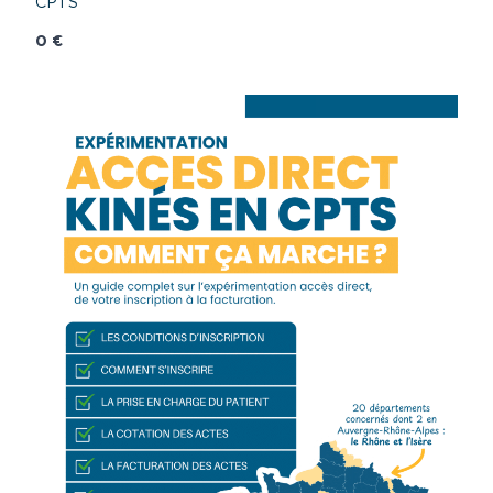
CPTS
0 €