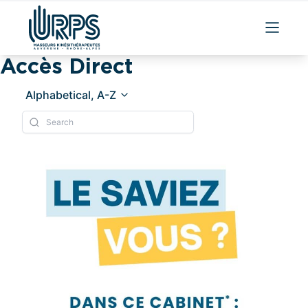
Accès Direct
Alphabetical, A-Z