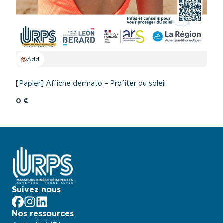
Add
[Papier] Affiche dermato – Profiter du soleil
0 €
Suivez nous
facebook
Instagram
LinkedIn
Nos ressources