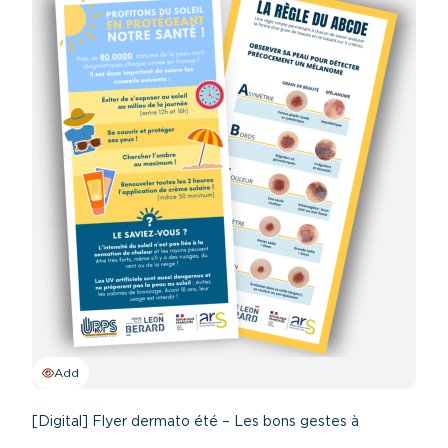
Add
[Digital] Flyer dermato été – Les bons gestes à