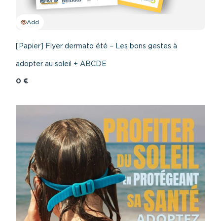
Add
[Papier] Flyer dermato été – Les bons gestes à
adopter au soleil + ABCDE
0 €