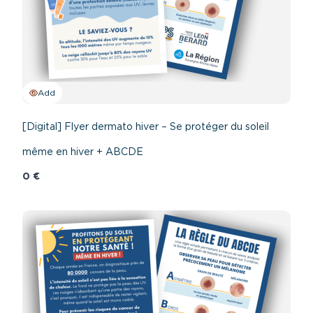
Add
[Digital] Flyer dermato hiver – Se protéger du soleil
même en hiver + ABCDE
0 €