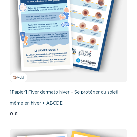
Add
[Papier] Flyer dermato hiver – Se protéger du soleil
même en hiver + ABCDE
0 €