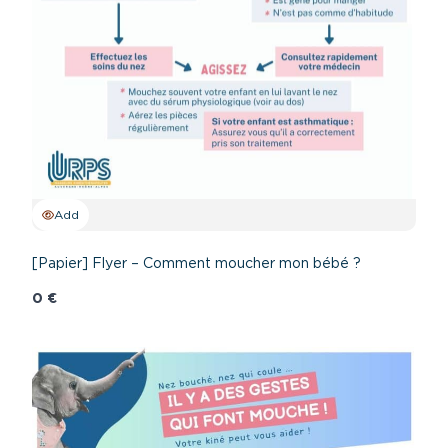
Add
[Papier] Flyer – Comment moucher mon bébé ?
0 €