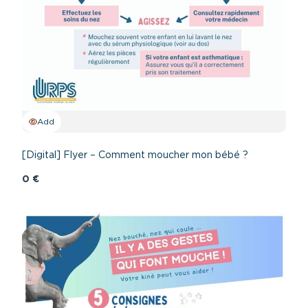
Add
[Digital] Flyer – Comment moucher mon bébé ?
0 €