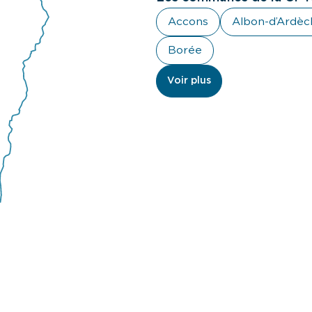
Accons
Albon-d’Ardèc
Borée
Voir plus