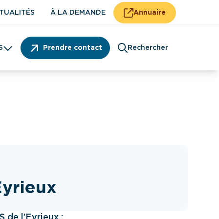
TUALITÉS
À LA DEMANDE
Annuaire
S
Prendre contact
Rechercher
Patient
Eyrieux
de l’Eyrieux :