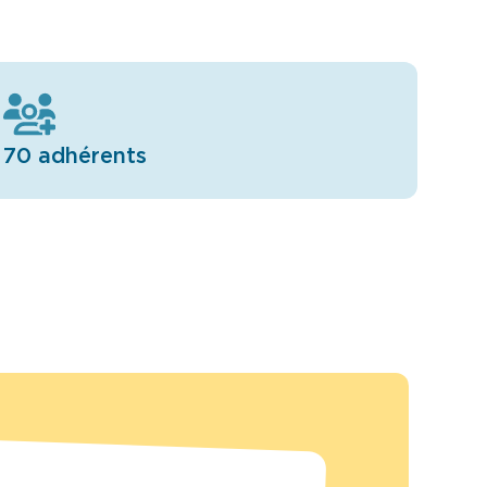
70 adhérents