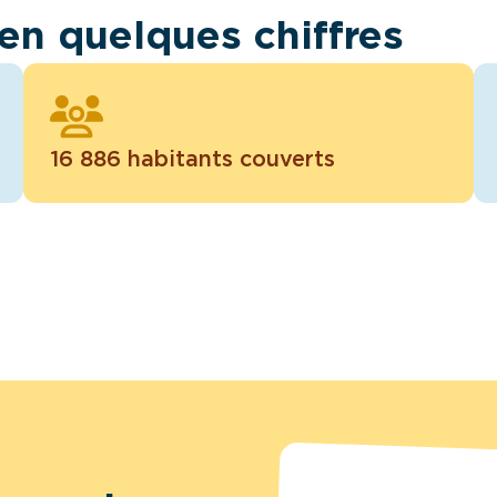
en quelques chiffres
16 886 habitants couverts