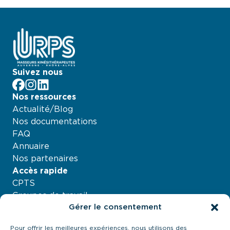
Suivez nous
facebook
Instagram
LinkedIn
Nos ressources
Actualité/Blog
Nos documentations
FAQ
Annuaire
Nos partenaires
Accès rapide
CPTS
Groupes de travail
Gérer le consentement
Nos projets
Agenda
Pour offrir les meilleures expériences, nous utilisons des