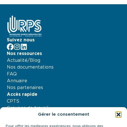
Suivez nous
facebook
Instagram
LinkedIn
Nos ressources
Actualité/Blog
Nos documentations
FAQ
Annuaire
Nos partenaires
Accès rapide
CPTS
Groupes de travail
Gérer le consentement
Nos projets
Agenda
Pour offrir les meilleures expériences, nous utilisons des