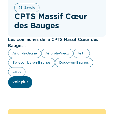
73. Savoie
CPTS Massif Cœur
des Bauges
Les communes de la CPTS Massif Cœur des
Bauges :
Aillon-le-Jeune
Aillon-le-Vieux
Arith
Bellecombe-en-Bauges
Doucy-en-Bauges
Jarsy
Voir plus