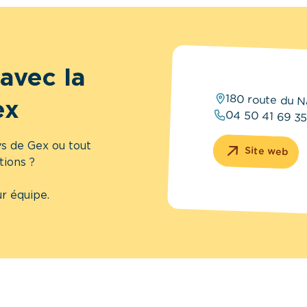
avec la
180 route du N
ex
04 50 41 69 35
ys de Gex ou tout
Site web
tions ?
r équipe.