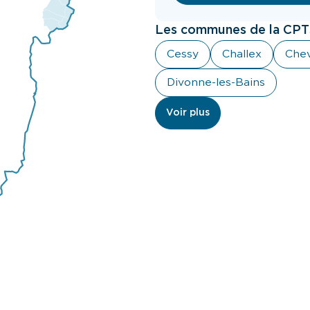
Les communes de la CPTS
Cessy
Challex
Che
Divonne-les-Bains
Voir plus