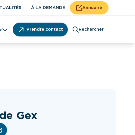
TUALITÉS
À LA DEMANDE
Annuaire
S
Prendre contact
Rechercher
Patient
 de Gex