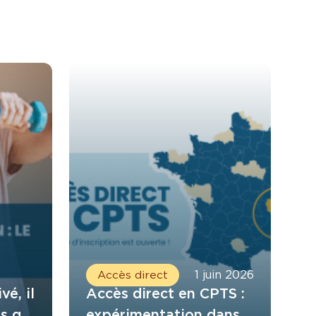
Accès direct
1 juin 2026
vé, il
Accès direct en CPTS :
s qui
expérimentation dans