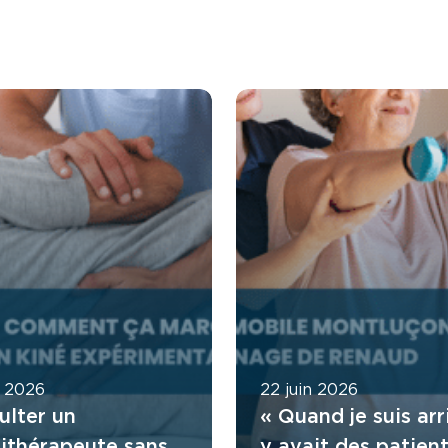
t 2026
22 juin 2026
ulter un
« Quand je suis arri
sithérapeute sans
y avait des patient