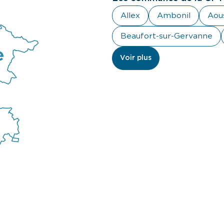
Allex
Ambonil
Aou
Beaufort-sur-Gervanne
Voir plus