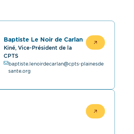
Baptiste Le Noir de Carlan
Kiné, Vice-Président de la
CPTS
baptiste.lenoirdecarlan@cpts-plainesde
sante.org