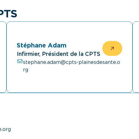
CPTS
Stéphane Adam
Infirmier, Président de la CPTS
stephane.adam@cpts-plainesdesante.o
rg
e.org