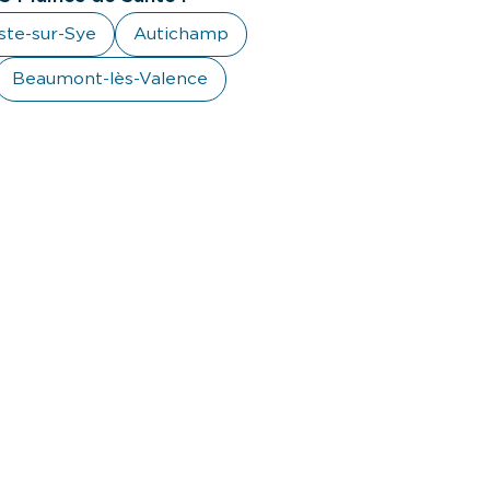
ste-sur-Sye
Autichamp
Beaumont-lès-Valence