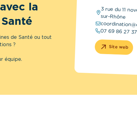
avec la
3 rue du 11 no
sur-Rhône
 Santé
coordination@
07 69 86 27 3
ines de Santé ou tout
tions ?
Site web
r équipe.