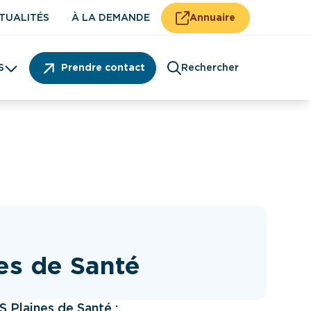
TUALITÉS
À LA DEMANDE
Annuaire
S
Prendre contact
Rechercher
Patient
es de Santé
 Plaines de Santé :