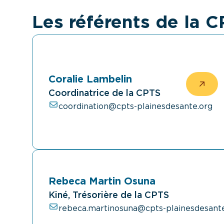
Les référents de la 
Coralie Lambelin
Coordinatrice de la CPTS
coordination@cpts-plainesdesante.org
Rebeca Martin Osuna
Kiné, Trésorière de la CPTS
rebeca.martinosuna@cpts-plainesdesant