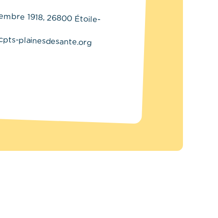
vembre 1918, 26800 Étoile-
cpts-plainesdesante.org
7