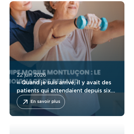
22 juin 2026
« Quand je suis arrivé, il y avait des
patients qui attendaient depuis six
mois » : le regard de Renaud sur son
En savoir plus
expérience en Équipe Mobile