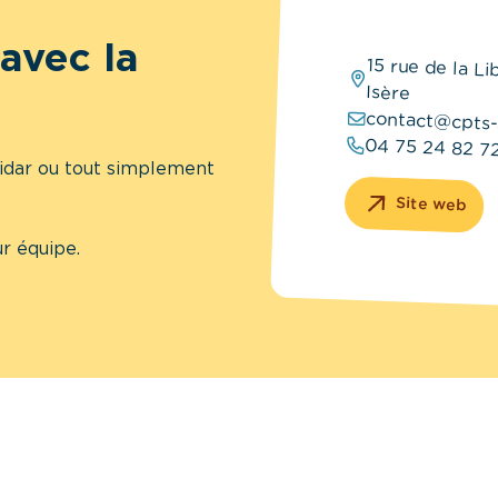
avec la
15 rue de la L
Isère
contact@cpts-s
04 75 24 82 7
lidar ou tout simplement
Site web
r équipe.