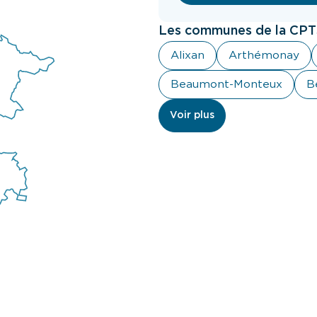
Les communes de la CPTS
Alixan
Arthémonay
Beaumont-Monteux
B
Voir plus