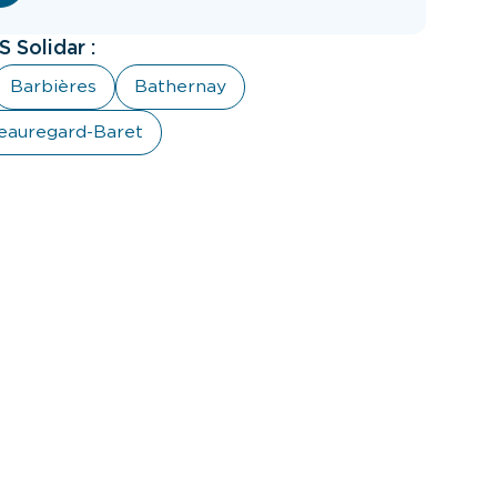
 Solidar :
Barbières
Bathernay
eauregard-Baret