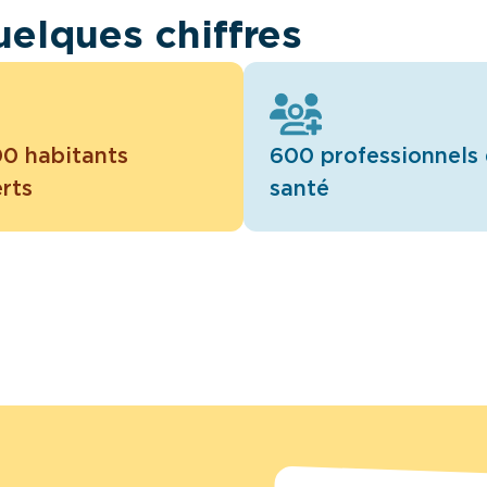
uelques chiffres
0 habitants
600 professionnels
rts
santé