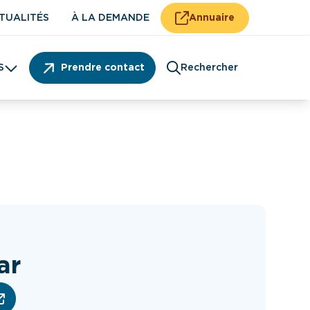
TUALITÉS
À LA DEMANDE
Annuaire
S
Prendre contact
Rechercher
Patient
ar