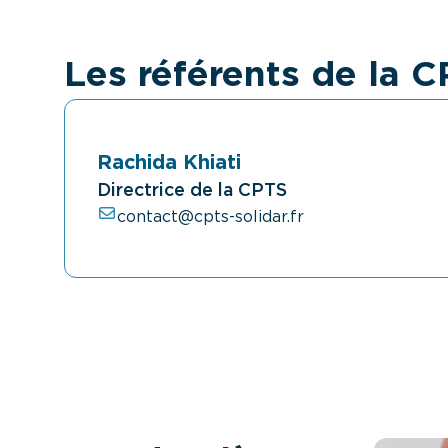
Les référents de la C
Rachida Khiati
Directrice de la CPTS
contact@cpts-solidar.fr