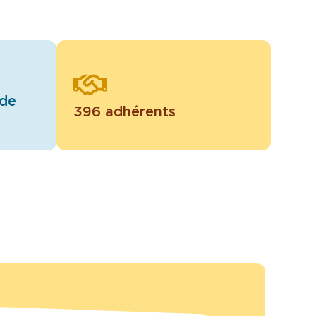
 de
396 adhérents