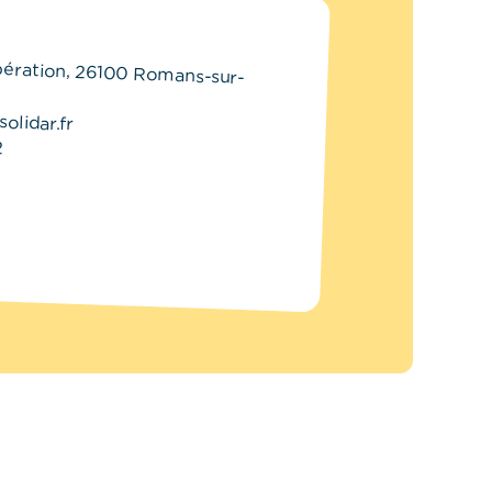
ibération, 26100 Romans-sur-
olidar.fr
2