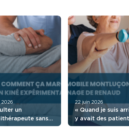
t 2026
22 juin 2026
ulter un
« Quand je suis arri
sithérapeute sans
y avait des patient
nnance : comment
attendaient depuis