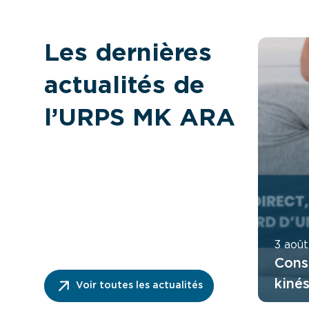
Les dernières
actualités de
l’URPS MK ARA
3 aoû
Cons
kiné
Voir toutes les actualités
ordo