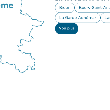
Bidon
Bourg-Saint-An
La Garde-Adhémar
La
Voir plus