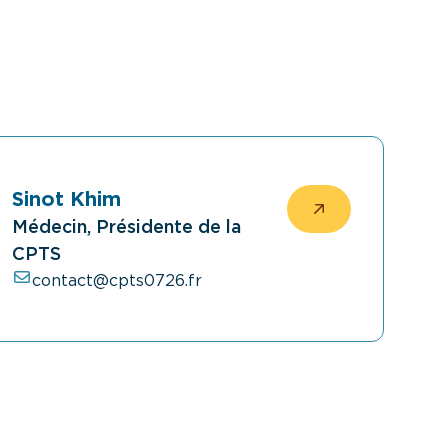
Sinot Khim
Médecin, Présidente de la
CPTS
contact@cpts0726.fr