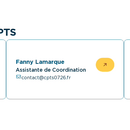
CPTS
Fanny Lamarque
Assistante de Coordination
contact@cpts0726.fr