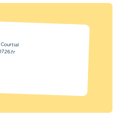
Courtial
726.fr