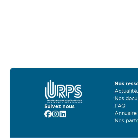
Nos ress
Actualit
Nos docu
FAQ
Suivez nous
Annuaire
facebook
Instagram
LinkedIn
Nos part