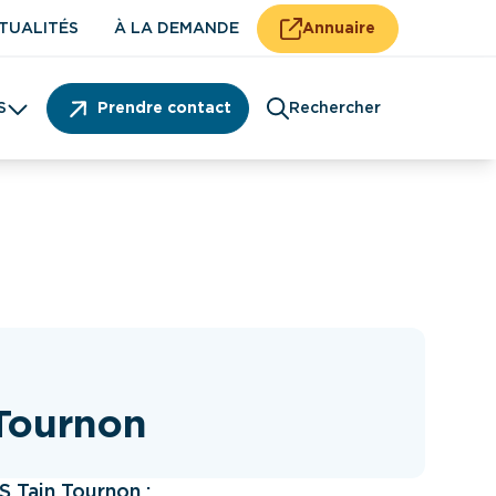
TUALITÉS
À LA DEMANDE
Annuaire
S
Prendre contact
Rechercher
Patient
Tournon
 Tain Tournon :