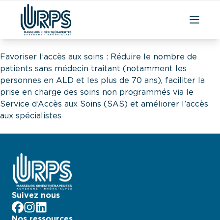
Aller
au
Favoriser l’accès aux soins : Réduire le nombre de
contenu
patients sans médecin traitant (notamment les
personnes en ALD et les plus de 70 ans), faciliter la
prise en charge des soins non programmés via le
Service d’Accès aux Soins (SAS) et améliorer l’accès
aux spécialistes
Suivez nous
facebook
Instagram
LinkedIn
Nos ressources