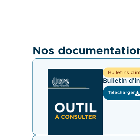
fonc
direc
Nos documentatio
Bulletins d’i
Bulletin d’i
Télécharger