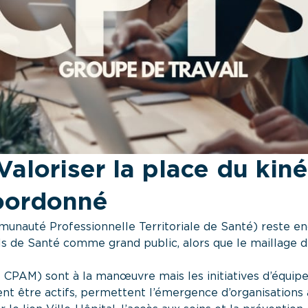
Valoriser la place du kin
coordonné
nauté Professionnelle Territoriale de Santé) reste en
s de Santé comme grand public, alors que le maillage de
t CPAM) sont à la manœuvre mais les initiatives d’équip
nt être actifs, permettent l’émergence d’organisations 