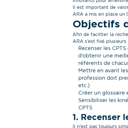
innovants pour améliorer 
Il est important de valo
ARA a mis en place un G
Objectifs 
Afin de faciliter la rec
ARA s’est fixé plusieurs 
Recenser les CPTS 
d’obtenir une meille
référents de chacu
Mettre en avant le
profession doit pre
etc.)
Créer un glossaire 
Sensibiliser les kin
CPTS
1. Recenser l
Il n’est pas toujours si