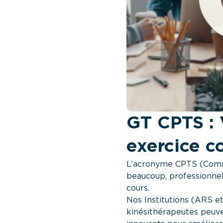
GT CPTS : 
exercice 
L’acronyme CPTS (Commu
beaucoup, professionnel
cours.
Nos Institutions (ARS e
kinésithérapeutes peuve