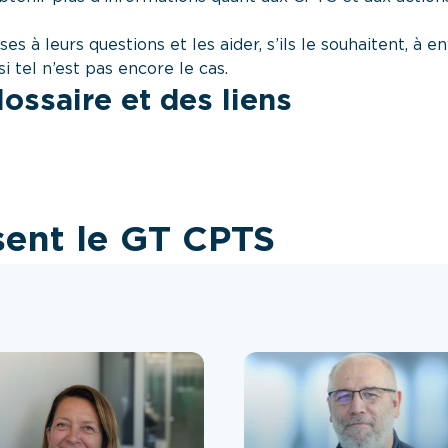
s à leurs questions et les aider, s’ils le souhaitent, à e
si tel n’est pas encore le cas.
lossaire et des liens
sent le GT CPTS