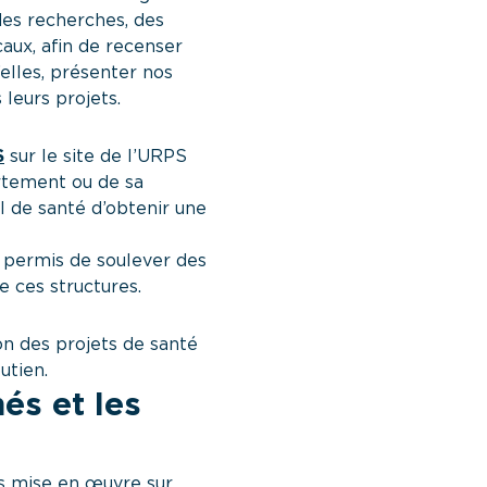
es recherches, des
aux, afin de recenser
elles, présenter nos
leurs projets.
S
sur le site de l’URPS
rtement ou de sa
 de santé d’obtenir une
S.
a permis de soulever des
e ces structures.
on des projets de santé
utien.
nés et les
ns mise en œuvre sur