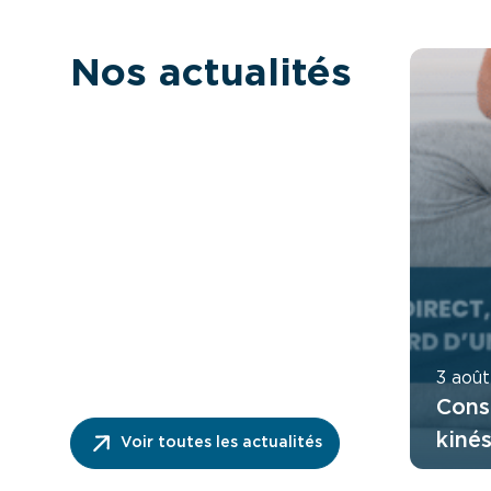
Nos actualités
3 aoû
Cons
kiné
Voir toutes les actualités
ordo