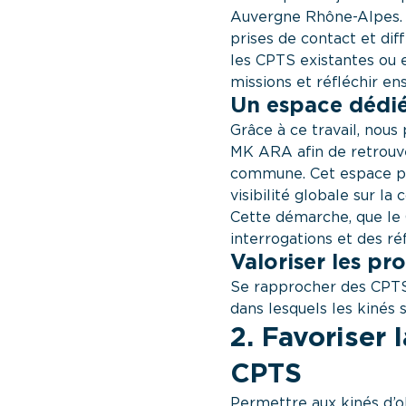
Auvergne Rhône-Alpes. 
prises de contact et di
les CPTS existantes ou e
missions et réfléchir 
Un espace dédi
Grâce à ce travail, nou
MK ARA afin de retrouve
commune. Cet espace per
visibilité globale sur l
Cette démarche, que le 
interrogations et des ré
Valoriser les pro
Se rapprocher des CPTS d
dans lesquels les kinés 
2. Favoriser 
CPTS
Permettre aux kinés d’o