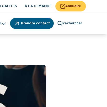
TUALITÉS
À LA DEMANDE
Annuaire
S
Prendre contact
Rechercher
Patient