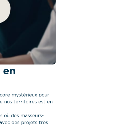
é en
core mystérieux pour
 nos territoires est en
es où des masseurs-
avec des projets très