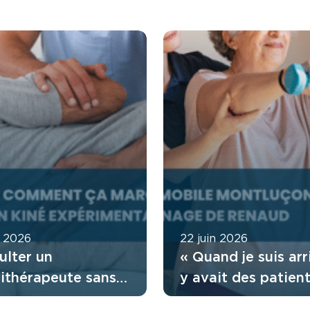
t 2026
22 juin 2026
ulter un
« Quand je suis arri
sithérapeute sans
y avait des patient
nnance : comment
attendaient depuis