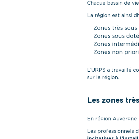
Chaque bassin de vie,
La région est ainsi d
Zones très sous
Zones sous dot
Zones intermédi
Zones non priori
L’URPS a travaillé c
sur la région.
Les zones trè
En région Auvergne
Les professionnels d
incitatives à l’insta