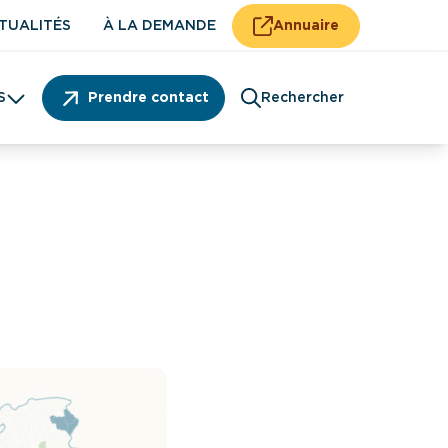
TUALITÉS
À LA DEMANDE
Annuaire
S
Prendre contact
Rechercher
Patient