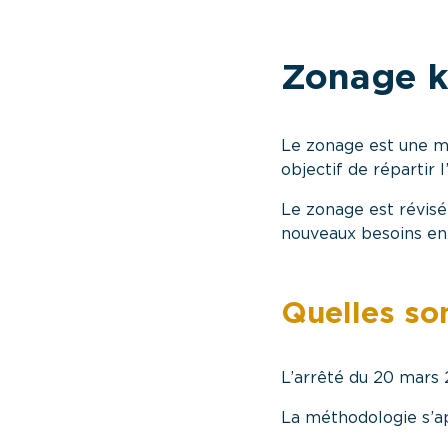
Zonage ki
Le zonage est une mé
objectif de répartir 
Le zonage est révisé
nouveaux besoins en 
Quelles son
L’arrêté du 20 mars 
La méthodologie s’app