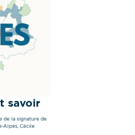
t savoir
e de la signature de
e-Alpes, Cécile