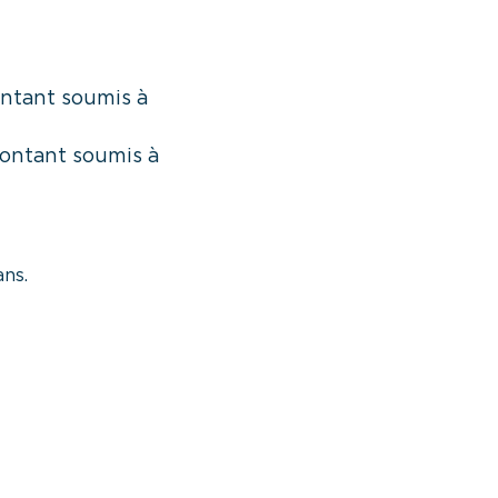
ontant soumis à
montant soumis à
ans.