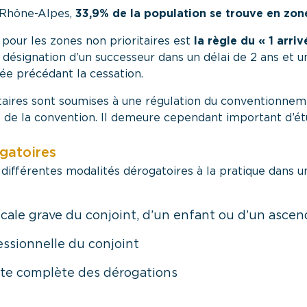
 Rhône-Alpes,
33,9% de la population se trouve en zone
 pour les zones non prioritaires est
la règle du « 1 arri
 désignation d’un successeur dans un délai de 2 ans et u
ée précédant la cessation.
taires sont soumises à une régulation du conventionneme
7 de la convention. Il demeure cependant important d’ét
gatoires
t différentes modalités dérogatoires à la pratique dans 
cale grave du conjoint, d’un enfant ou d’un ascen
ssionnelle du conjoint
iste complète des dérogations