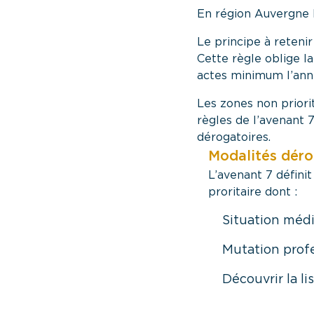
En région Auvergne
Le principe à retenir
Cette règle oblige la
actes minimum l’ann
Les zones non priori
règles de l’avenant 
dérogatoires.
Modalités déro
L’avenant 7 défini
proritaire dont :
Situation médi
Mutation profe
Découvrir la l