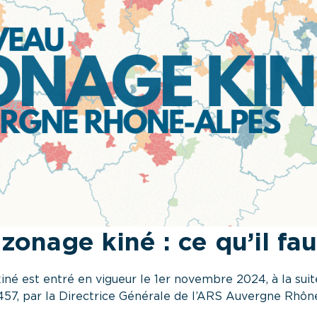
onage kiné : ce qu’il fau
né est entré en vigueur le 1er novembre 2024, à la suit
457, par la Directrice Générale de l’ARS Auvergne Rhôn