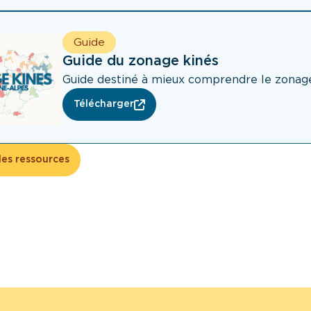
Guide
Guide du zonage kinés
Guide destiné à mieux comprendre le zonag
Télécharger
les ressources