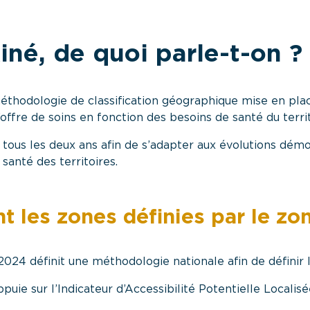
né, de quoi parle-t-on ?
thodologie de classification géographique mise en place
l’offre de soins en fonction des besoins de santé du territ
 tous les deux ans afin de s’adapter aux évolutions dém
santé des territoires.
t les zones définies par le zo
2024 définit une méthodologie nationale afin de définir
uie sur l’Indicateur d’Accessibilité Potentielle Localis