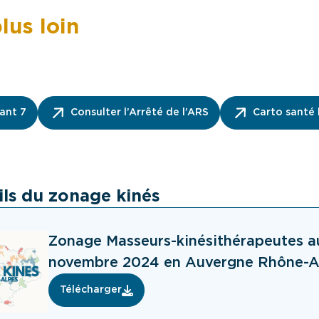
lus loin
ant 7
Consulter l’Arrêté de l’ARS
Carto santé 
ils du zonage kinés
Zonage Masseurs-kinésithérapeutes au
novembre 2024 en Auvergne Rhône-A
Télécharger